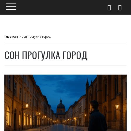
Skip
to
Главпост
>
сон прогулка город
content
СОН ПРОГУЛКА ГОРОД