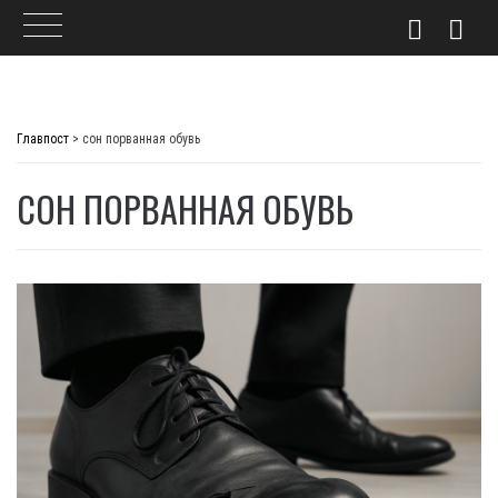
Skip
to
Главпост
>
сон порванная обувь
content
СОН ПОРВАННАЯ ОБУВЬ