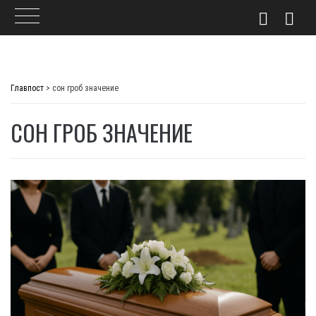
Skip
to
Главпост
>
сон гроб значение
content
СОН ГРОБ ЗНАЧЕНИЕ