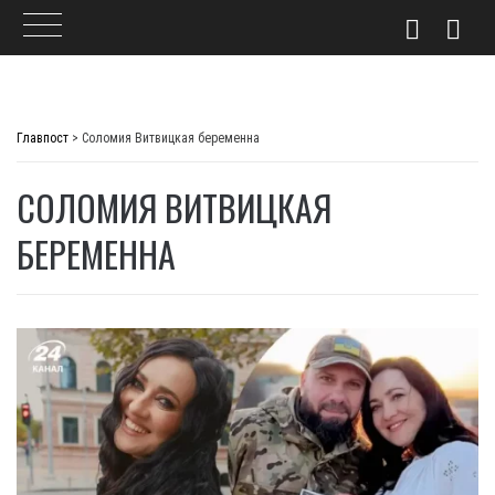
Skip
to
Главпост
>
Соломия Витвицкая беременна
content
СОЛОМИЯ ВИТВИЦКАЯ
БЕРЕМЕННА