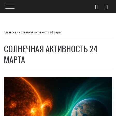
Skip
to
Главпост
>
солнечная активность 24 марта
content
СОЛНЕЧНАЯ АКТИВНОСТЬ 24
МАРТА