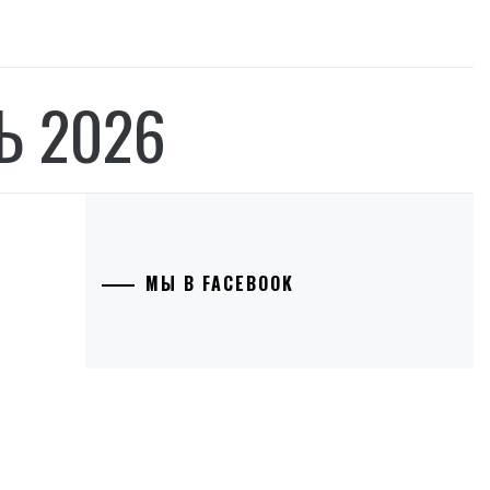
Ь 2026
МЫ В FACEBOOK