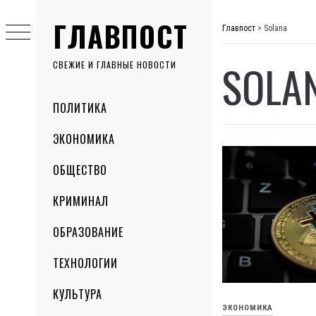
Skip
ГЛАВПОСТ
to
Главпост
>
Solana
content
SOLA
СВЕЖИЕ И ГЛАВНЫЕ НОВОСТИ
Primary
ПОЛИТИКА
Menu
ЭКОНОМИКА
ОБЩЕСТВО
КРИМИНАЛ
ОБРАЗОВАНИЕ
ТЕХНОЛОГИИ
КУЛЬТУРА
ЭКОНОМИКА