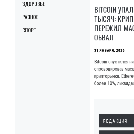
ЗДОРОВЬЕ
BITCOIN УПА
ТЫСЯЧ: КРИ
РАЗНОЕ
ПЕРЕЖИЛ МА
СПОРТ
ОБВАЛ
31 ЯНВАРЯ, 2026
Bitcoin опустился н
спровоцировав мас
крипторынка. Ethere
более 10%, ликвида
РЕДАКЦИЯ