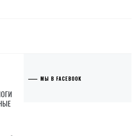
МЫ В FACEBOOK
ЛОГИ
НЫЕ