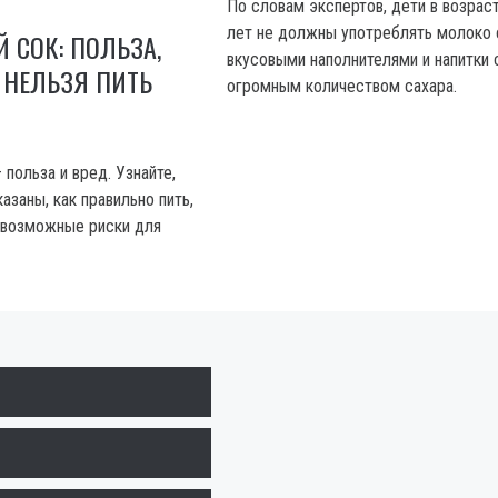
По словам экспертов, дети в возрас
лет не должны употреблять молоко 
 СОК: ПОЛЬЗА,
вкусовыми наполнителями и напитки 
 НЕЛЬЗЯ ПИТЬ
огромным количеством сахара.
польза и вред. Узнайте,
азаны, как правильно пить,
 возможные риски для