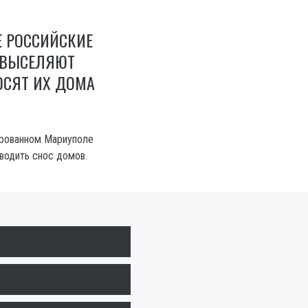
Е РОССИЙСКИЕ
 ВЫСЕЛЯЮТ
ОСЯТ ИХ ДОМА
ированном Мариуполе
водить снос домов.