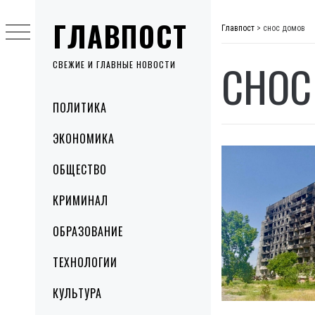
Skip
ГЛАВПОСТ
to
Главпост
>
снос домов
content
СНОС
СВЕЖИЕ И ГЛАВНЫЕ НОВОСТИ
Primary
ПОЛИТИКА
Menu
ЭКОНОМИКА
ОБЩЕСТВО
КРИМИНАЛ
ОБРАЗОВАНИЕ
ТЕХНОЛОГИИ
КУЛЬТУРА