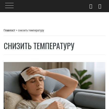
Skip
to
Главпост
>
снизить температуру
content
СНИЗИТЬ ТЕМПЕРАТУРУ