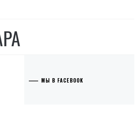
АРА
МЫ В FACEBOOK