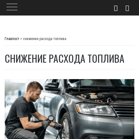
Skip
to
Главпост
>
снижение расхода топлива
content
СНИЖЕНИЕ РАСХОДА ТОПЛИВА