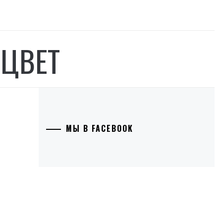
ЦВЕТ
МЫ В FACEBOOK