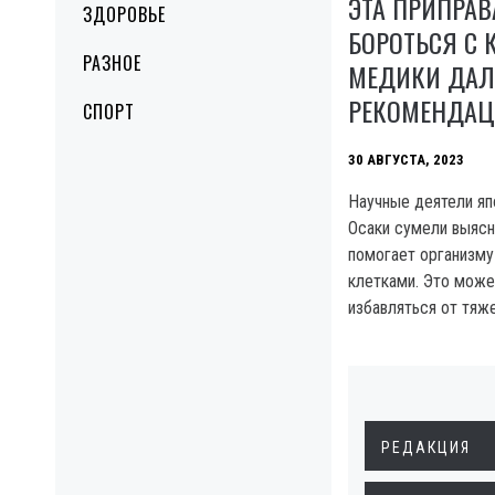
ЭТА ПРИПРАВ
ЗДОРОВЬЕ
БОРОТЬСЯ С 
РАЗНОЕ
МЕДИКИ ДАЛ
РЕКОМЕНДА
СПОРТ
30 АВГУСТА, 2023
Научные деятели яп
Осаки сумели выясни
помогает организму
клетками. Это мож
избавляться от тяж
РЕДАКЦИЯ