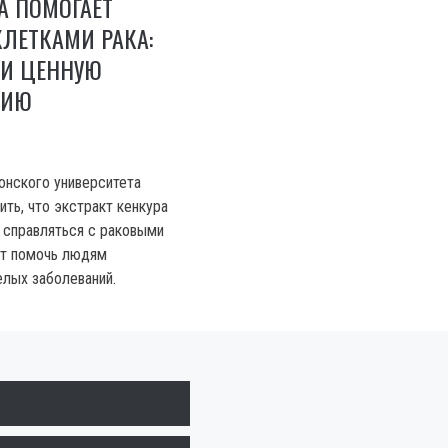
А ПОМОГАЕТ
КЛЕТКАМИ РАКА:
И ЦЕННУЮ
ЦИЮ
онского университета
ть, что экстракт кенкура
 справляться с раковыми
ет помочь людям
елых заболеваний.