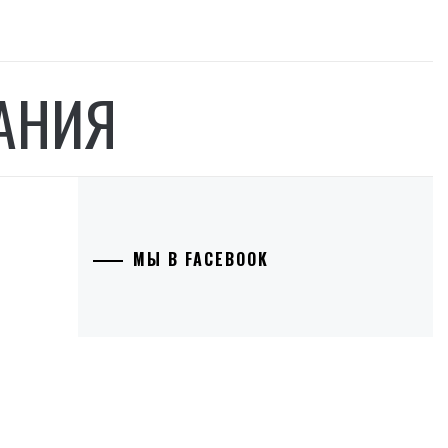
АНИЯ
МЫ В FACEBOOK