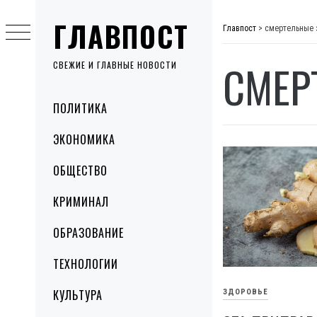
Skip
ГЛАВПОСТ
to
Главпост
>
смертельные 
content
СМЕР
СВЕЖИЕ И ГЛАВНЫЕ НОВОСТИ
Primary
ПОЛИТИКА
Menu
ЭКОНОМИКА
ОБЩЕСТВО
КРИМИНАЛ
ОБРАЗОВАНИЕ
ТЕХНОЛОГИИ
КУЛЬТУРА
ЗДОРОВЬЕ