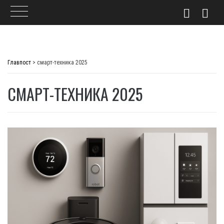
Skip
to
Главпост
>
смарт-техника 2025
content
СМАРТ-ТЕХНИКА 2025