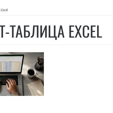
 Excel
Т-ТАБЛИЦА EXCEL
И