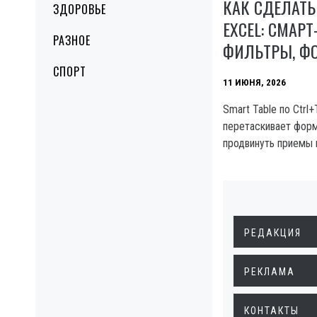
КАК СДЕЛАТЬ
ЗДОРОВЬЕ
EXCEL: СМАРТ
РАЗНОЕ
ФИЛЬТРЫ, Ф
СПОРТ
11 ИЮНЯ, 2026
Smart Table по Ctrl
перетаскивает форм
продвинуть приемы в
РЕДАКЦИЯ
РЕКЛАМА
КОНТАКТЫ