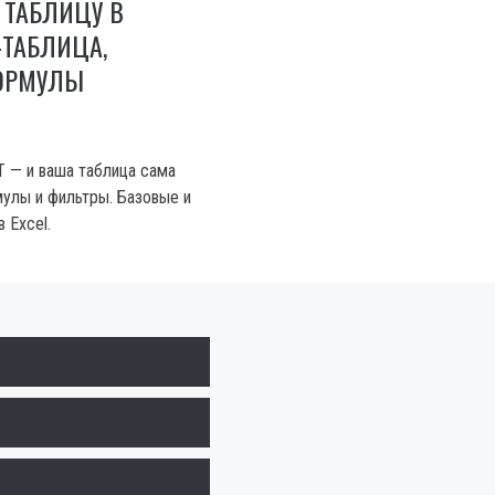
 ТАБЛИЦУ В
-ТАБЛИЦА,
ОРМУЛЫ
+T — и ваша таблица сама
улы и фильтры. Базовые и
 Excel.