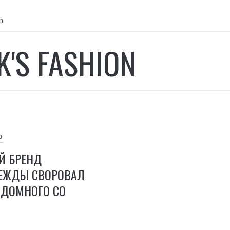
on
K'S FASHION
О
Й БРЕНД
ЕЖДЫ СВОРОВАЛ
ЗДОМНОГО СО