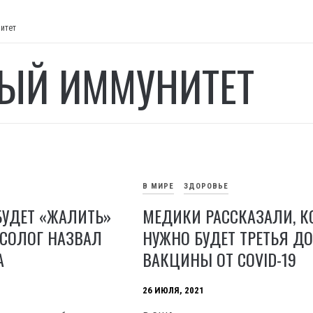
итет
ЫЙ ИММУНИТЕТ
В МИРЕ
ЗДОРОВЬЕ
БУДЕТ «ЖАЛИТЬ»
МЕДИКИ РАССКАЗАЛИ, К
УСОЛОГ НАЗВАЛ
НУЖНО БУДЕТ ТРЕТЬЯ Д
А
ВАКЦИНЫ ОТ COVID-19
26 ИЮЛЯ, 2021