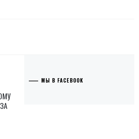
МЫ В FACEBOOK
ОМУ
ОЗА