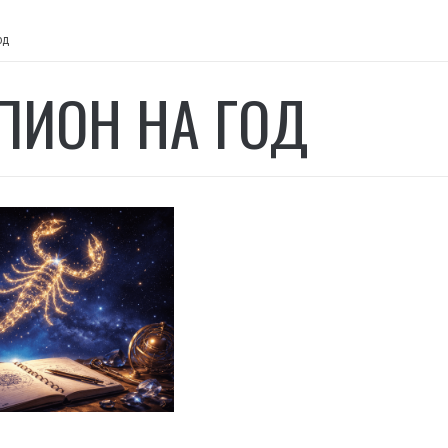
од
ПИОН НА ГОД