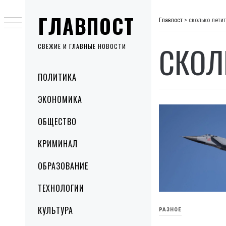
Skip
ГЛАВПОСТ
to
Главпост
>
сколько лети
content
СКОЛ
СВЕЖИЕ И ГЛАВНЫЕ НОВОСТИ
Primary
ПОЛИТИКА
Menu
ЭКОНОМИКА
ОБЩЕСТВО
КРИМИНАЛ
ОБРАЗОВАНИЕ
ТЕХНОЛОГИИ
КУЛЬТУРА
РАЗНОЕ