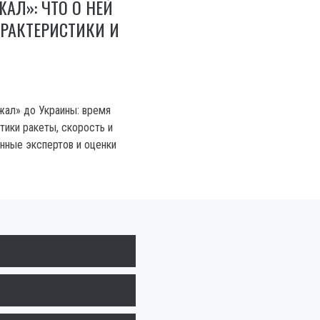
ЖАЛ»: ЧТО О НЕЙ
АРАКТЕРИСТИКИ И
жал» до Украины: время
тики ракеты, скорость и
нные экспертов и оценки