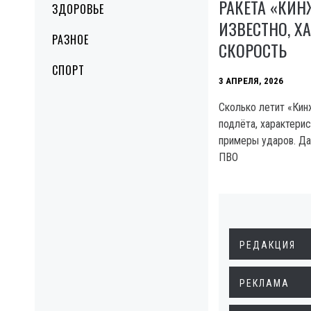
РАКЕТА «КИН
ЗДОРОВЬЕ
ИЗВЕСТНО, Х
РАЗНОЕ
СКОРОСТЬ
СПОРТ
3 АПРЕЛЯ, 2026
Сколько летит «Кин
подлёта, характерис
примеры ударов. Да
ПВО
РЕДАКЦИЯ
РЕКЛАМА