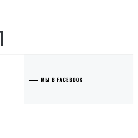
Л
МЫ В FACEBOOK