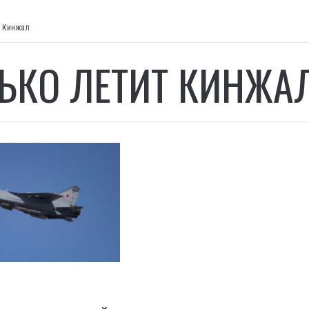
т Кинжал
ЬКО ЛЕТИТ КИНЖА