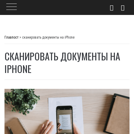
Skip
to
Главпост
>
сканировать документы на iPhone
content
СКАНИРОВАТЬ ДОКУМЕНТЫ НА
IPHONE