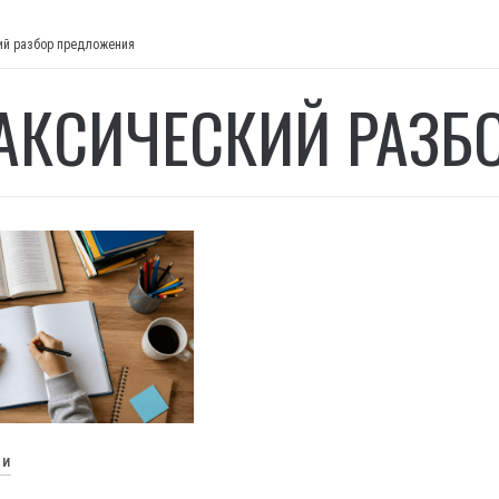
ий разбор предложения
АКСИЧЕСКИЙ РАЗБ
ЬИ