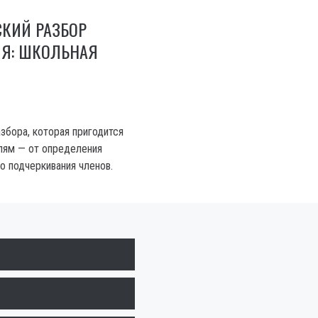
СКИЙ РАЗБОР
Я: ШКОЛЬНАЯ
збора, которая пригодится
лям — от определения
о подчеркивания членов.