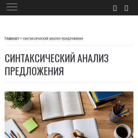
Skip
to
Главпост
>
синтаксический анализ предложения
content
СИНТАКСИЧЕСКИЙ АНАЛИЗ
ПРЕДЛОЖЕНИЯ