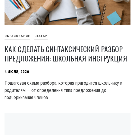
ОБРАЗОВАНИЕ
СТАТЬИ
КАК СДЕЛАТЬ СИНТАКСИЧЕСКИЙ РАЗБОР
ПРЕДЛОЖЕНИЯ: ШКОЛЬНАЯ ИНСТРУКЦИЯ
4 ИЮЛЯ, 2026
Пошаговая схема разбора, которая пригодится школьнику и
родителям — от определения типа предложения до
подчеркивания членов.