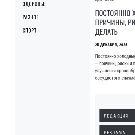
ЗДОРОВЬЕ
ПОСТОЯННО 
РАЗНОЕ
ПРИЧИНЫ, РИ
ДЕЛАТЬ
СПОРТ
25 ДЕКАБРЯ, 2025
Постоянно холодные
— причины, риски и 
улучшения кровооб
сосудистого спазма
РЕДАКЦИЯ
РЕКЛАМА