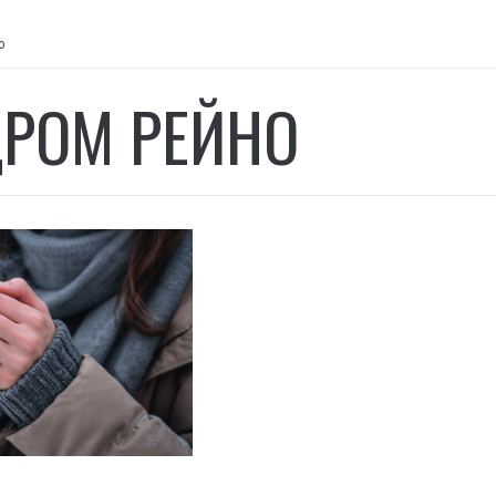
о
РОМ РЕЙНО