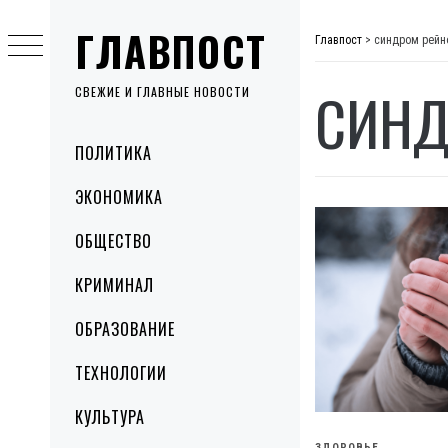
Skip
ГЛАВПОСТ
to
Главпост
>
синдром рейн
content
СИНД
СВЕЖИЕ И ГЛАВНЫЕ НОВОСТИ
Primary
ПОЛИТИКА
Menu
ЭКОНОМИКА
ОБЩЕСТВО
КРИМИНАЛ
ОБРАЗОВАНИЕ
ТЕХНОЛОГИИ
КУЛЬТУРА
ЗДОРОВЬЕ