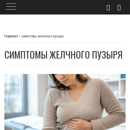
Skip
to
Главпост
>
симптомы желчного пузыря
content
СИМПТОМЫ ЖЕЛЧНОГО ПУЗЫРЯ