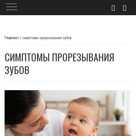
Skip
to
Главпост
>
симптомы прорезывания зубов
content
СИМПТОМЫ ПРОРЕЗЫВАНИЯ
ЗУБОВ