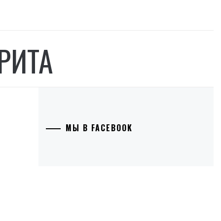
РИТА
МЫ В FACEBOOK