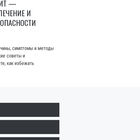
ИТ —
ЛЕЧЕНИЕ И
ОПАСНОСТИ
ичины, симптомы и методы
кие советы и
те, как избежать