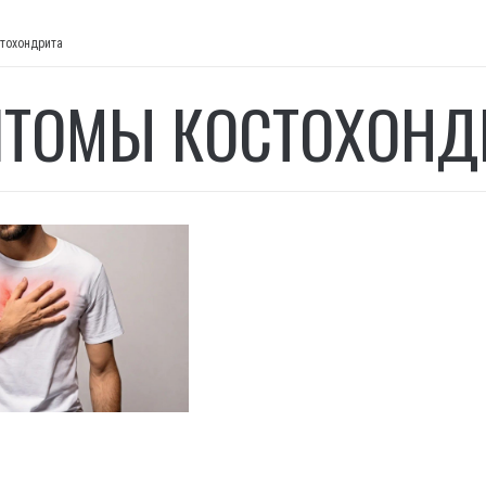
тохондрита
ТОМЫ КОСТОХОНД