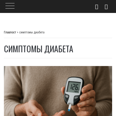
Skip
to
Главпост
>
симптомы диабета
content
СИМПТОМЫ ДИАБЕТА