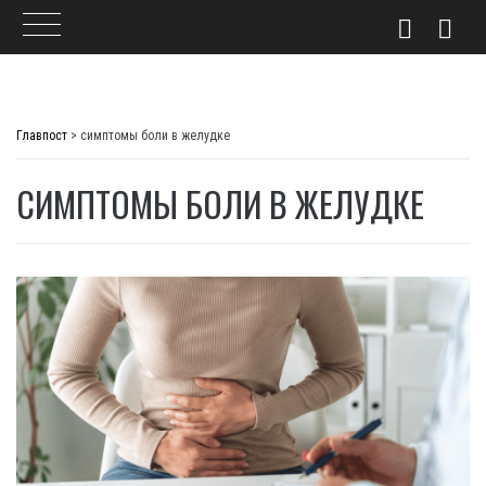
Skip
to
Главпост
>
симптомы боли в желудке
content
СИМПТОМЫ БОЛИ В ЖЕЛУДКЕ