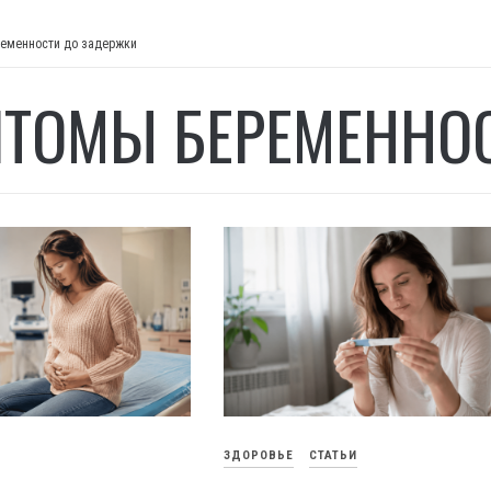
еменности до задержки
ТОМЫ БЕРЕМЕННОС
ЗДОРОВЬЕ
СТАТЬИ