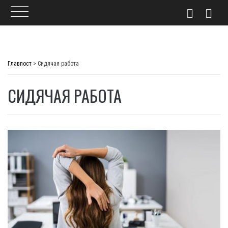
Skip
to
Главпост
>
Сидячая работа
content
СИДЯЧАЯ РАБОТА