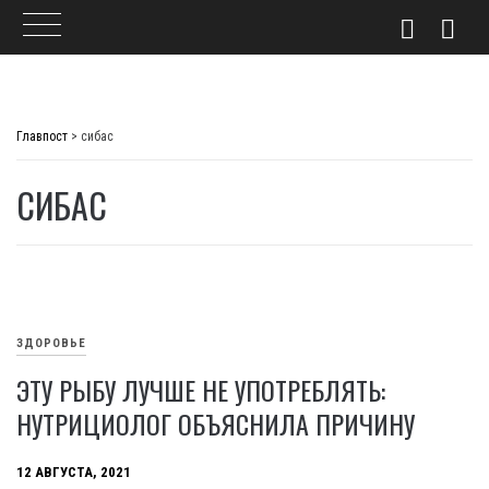
Skip
to
Главпост
>
сибас
content
СИБАС
ЗДОРОВЬЕ
ЭТУ РЫБУ ЛУЧШЕ НЕ УПОТРЕБЛЯТЬ:
НУТРИЦИОЛОГ ОБЪЯСНИЛА ПРИЧИНУ
12 АВГУСТА, 2021