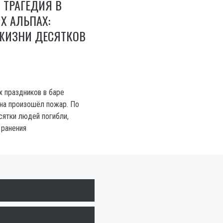
 ТРАГЕДИЯ В
Х АЛЬПАХ:
 ЖИЗНИ ДЕСЯТКОВ
х праздников в баре
на произошёл пожар. По
сятки людей погибли,
 ранения