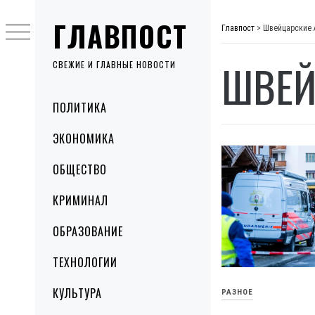
Skip
ГЛАВПОСТ
to
Главпост
>
Швейцарские 
content
ШВЕЙ
СВЕЖИЕ И ГЛАВНЫЕ НОВОСТИ
Primary
ПОЛИТИКА
Menu
ЭКОНОМИКА
ОБЩЕСТВО
КРИМИНАЛ
ОБРАЗОВАНИЕ
ТЕХНОЛОГИИ
КУЛЬТУРА
РАЗНОЕ