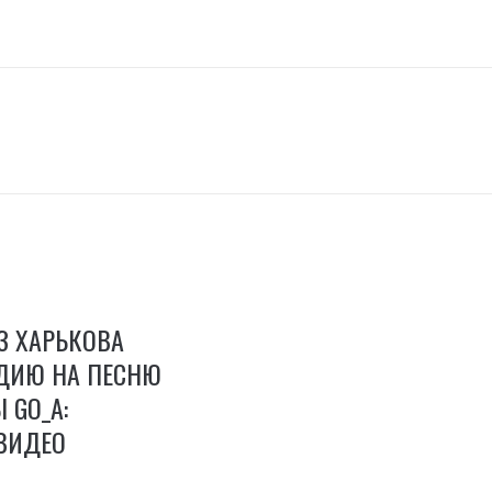
З ХАРЬКОВА
ДИЮ НА ПЕСНЮ
 GO_A:
ВИДЕО