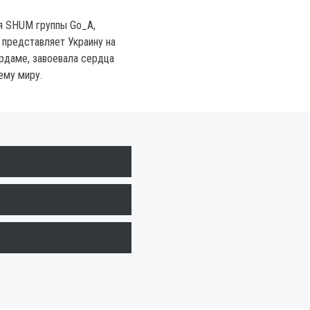
я SHUM группы Go_A,
 представляет Украину на
рдаме, завоевала сердца
ему миру.