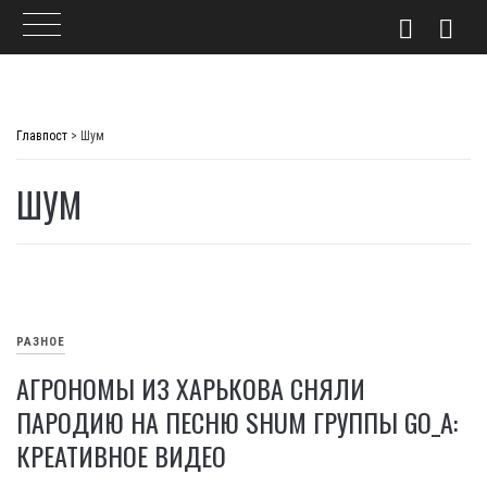
Skip
to
Главпост
>
Шум
content
ШУМ
РАЗНОЕ
АГРОНОМЫ ИЗ ХАРЬКОВА СНЯЛИ
ПАРОДИЮ НА ПЕСНЮ SHUM ГРУППЫ GO_A:
КРЕАТИВНОЕ ВИДЕО