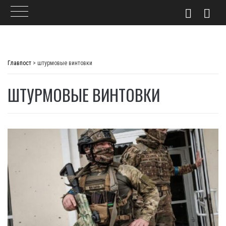
Skip
to
Главпост
>
штурмовые винтовки
content
ШТУРМОВЫЕ ВИНТОВКИ