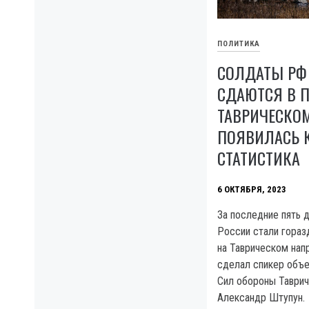
ПОЛИТИКА
СОЛДАТЫ РФ
СДАЮТСЯ В П
ТАВРИЧЕСКО
ПОЯВИЛАСЬ 
СТАТИСТИКА
6 ОКТЯБРЯ, 2023
За последние пять 
России стали гораз
на Таврическом нап
сделал спикер объе
Сил обороны Таврич
Александр Штупун.