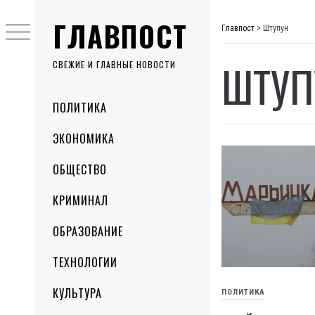
Skip
ГЛАВПОСТ
to
Главпост
>
Штупун
content
ШТУП
СВЕЖИЕ И ГЛАВНЫЕ НОВОСТИ
Primary
ПОЛИТИКА
Menu
ЭКОНОМИКА
ОБЩЕСТВО
КРИМИНАЛ
ОБРАЗОВАНИЕ
ТЕХНОЛОГИИ
КУЛЬТУРА
ПОЛИТИКА