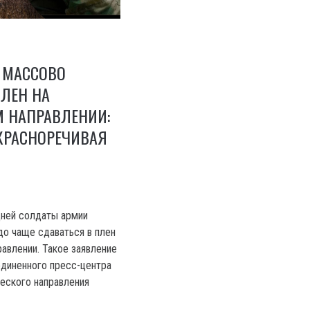
 МАССОВО
ЛЕН НА
М НАПРАВЛЕНИИ:
КРАСНОРЕЧИВАЯ
дней солдаты армии
до чаще сдаваться в плен
равлении. Такое заявление
диненного пресс-центра
еского направления