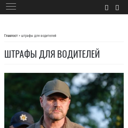
Skip
to
Главпост
>
штрафы для водителей
content
ШТРАФЫ ДЛЯ ВОДИТЕЛЕЙ