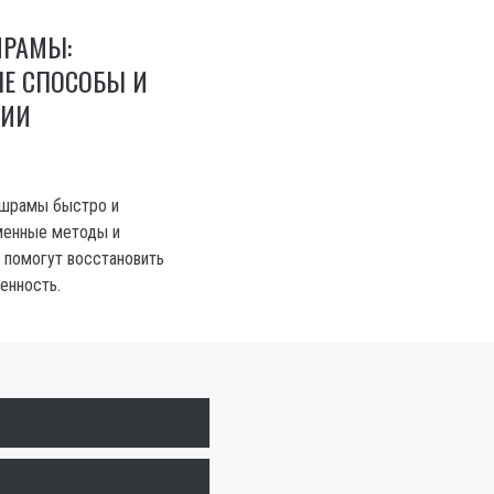
ШРАМЫ:
Е СПОСОБЫ И
ЦИИ
ь шрамы быстро и
менные методы и
 помогут восстановить
енность.