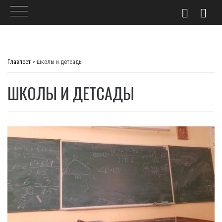
Skip
to
Главпост
>
школы и детсады
content
ШКОЛЫ И ДЕТСАДЫ