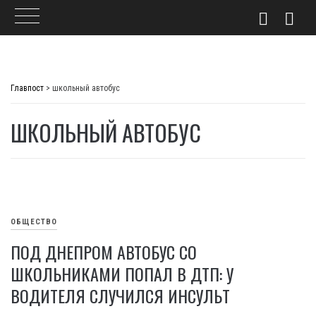
Skip
to
Главпост
>
школьный автобус
content
ШКОЛЬНЫЙ АВТОБУС
ОБЩЕСТВО
ПОД ДНЕПРОМ АВТОБУС СО
ШКОЛЬНИКАМИ ПОПАЛ В ДТП: У
ВОДИТЕЛЯ СЛУЧИЛСЯ ИНСУЛЬТ