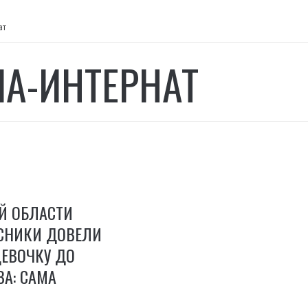
ат
А-ИНТЕРНАТ
Й ОБЛАСТИ
СНИКИ ДОВЕЛИ
ДЕВОЧКУ ДО
А: САМА