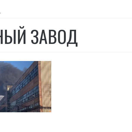
д
ЫЙ ЗАВОД