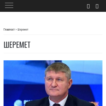
Skip
to
Главпост
>
Шеремет
content
ШЕРЕМЕТ