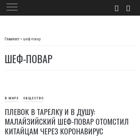
Skip
to
Главпост
>
шеф-повар
content
ШЕФ-ПОВАР
В МИРЕ
ОБЩЕСТВО
ПЛЕВОК В ТАРЕЛКУ И В ДУШУ:
МАЛАЙЗИЙСКИЙ ШЕФ-ПОВАР ОТОМСТИЛ
КИТАЙЦАМ ЧЕРЕЗ КОРОНАВИРУС