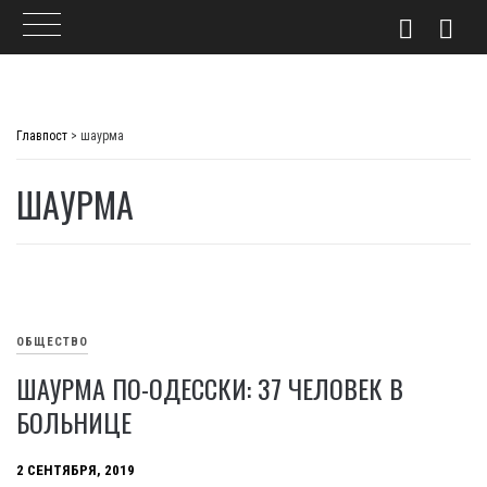
Skip
to
Главпост
>
шаурма
content
ШАУРМА
ОБЩЕСТВО
ШАУРМА ПО-ОДЕССКИ: 37 ЧЕЛОВЕК В
БОЛЬНИЦЕ
2 СЕНТЯБРЯ, 2019