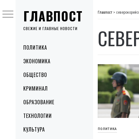
Skip
ГЛАВПОСТ
to
Главпост
>
северокорейс
content
СЕВЕ
СВЕЖИЕ И ГЛАВНЫЕ НОВОСТИ
Primary
ПОЛИТИКА
Menu
ЭКОНОМИКА
ОБЩЕСТВО
КРИМИНАЛ
ОБРАЗОВАНИЕ
ТЕХНОЛОГИИ
КУЛЬТУРА
ПОЛИТИКА