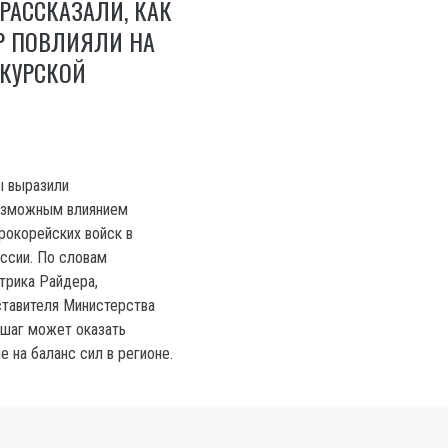
 РАССКАЗАЛИ, КАК
Р ПОВЛИЯЛИ НА
 КУРСКОЙ
 выразили
озможным влиянием
рокорейских войск в
ссии. По словам
трика Райдера,
тавителя Министерства
 шаг может оказать
е на баланс сил в регионе.