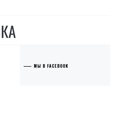
СКА
МЫ В FACEBOOK