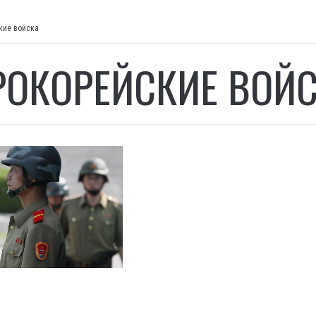
кие войска
РОКОРЕЙСКИЕ ВОЙ