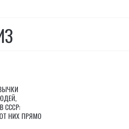
ИЗ
ИВЫЧКИ
ЮДЕЙ,
 СССР:
ОТ НИХ ПРЯМО