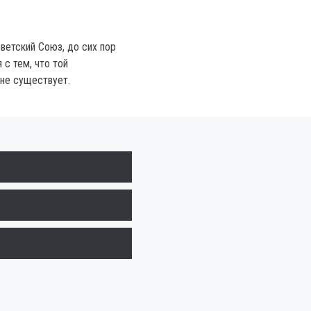
ветский Союз, до сих пор
 с тем, что той
не существует.