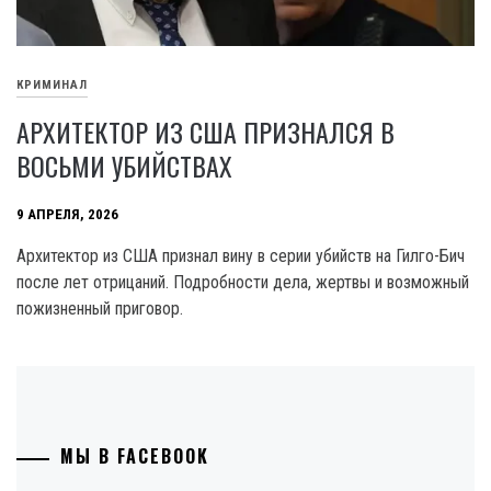
КРИМИНАЛ
АРХИТЕКТОР ИЗ США ПРИЗНАЛСЯ В
ВОСЬМИ УБИЙСТВАХ
9 АПРЕЛЯ, 2026
Архитектор из США признал вину в серии убийств на Гилго-Бич
после лет отрицаний. Подробности дела, жертвы и возможный
пожизненный приговор.
МЫ В FACEBOOK