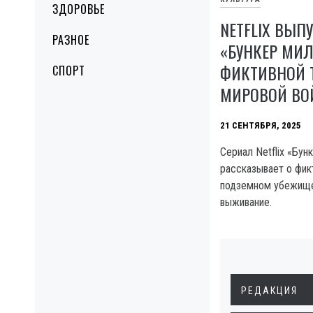
ЗДОРОВЬЕ
NETFLIX ВЫП
РАЗНОЕ
«БУНКЕР МИЛ
ФИКТИВНОЙ 
СПОРТ
МИРОВОЙ ВО
21 СЕНТЯБРЯ, 2025
Сериал Netflix «Бу
рассказывает о фик
подземном убежище
выживание.
РЕДАКЦИЯ