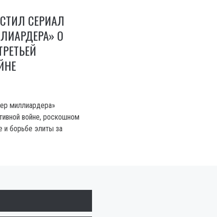
УСТИЛ СЕРИАЛ
ЛИАРДЕРА» О
ТРЕТЬЕЙ
ЙНЕ
нкер миллиардера»
тивной войне, роскошном
 и борьбе элиты за